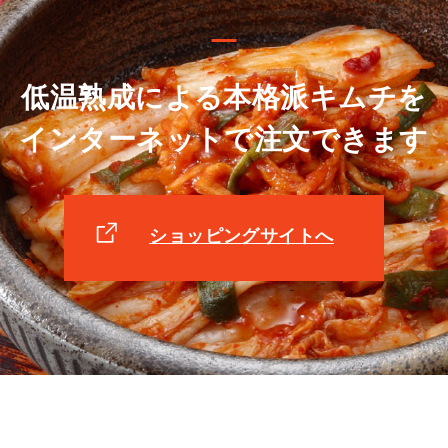
低温熟成による本格派キムチを
インターネットで注文できます
ショッピングサイトへ