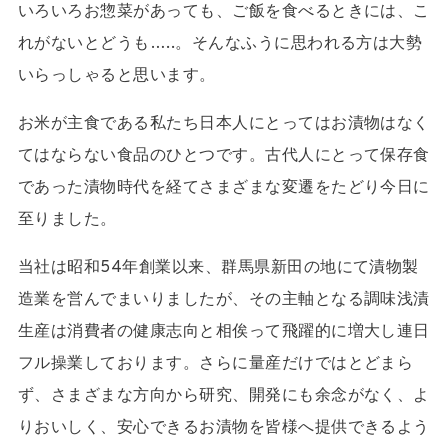
いろいろお惣菜があっても、ご飯を食べるときには、こ
れがないとどうも…..。そんなふうに思われる方は大勢
いらっしゃると思います。
お米が主食である私たち日本人にとってはお漬物はなく
てはならない食品のひとつです。古代人にとって保存食
であった漬物時代を経てさまざまな変遷をたどり今日に
至りました。
当社は昭和54年創業以来、群馬県新田の地にて漬物製
造業を営んでまいりましたが、その主軸となる調味浅漬
生産は消費者の健康志向と相俟って飛躍的に増大し連日
フル操業しております。さらに量産だけではとどまら
ず、さまざまな方向から研究、開発にも余念がなく、よ
りおいしく、安心できるお漬物を皆様へ提供できるよう