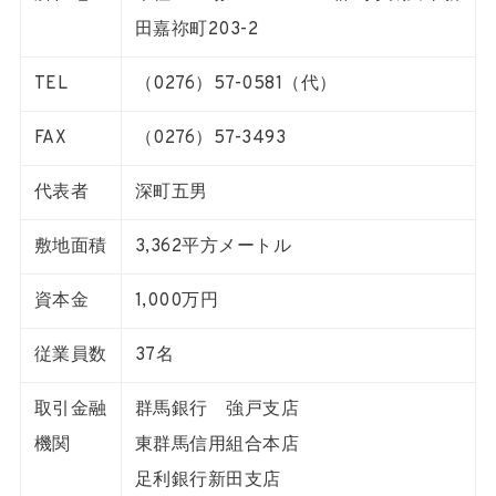
田嘉祢町203-2
TEL
（0276）57-0581（代）
FAX
（0276）57-3493
代表者
深町五男
敷地面積
3,362平方メートル
資本金
1,000万円
従業員数
37名
取引金融
群馬銀行 強戸支店
機関
東群馬信用組合本店
足利銀行新田支店