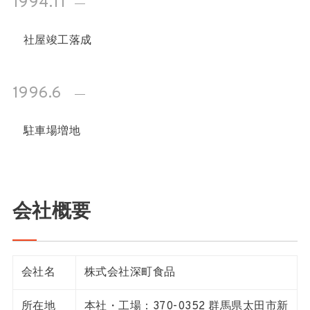
1994.11
社屋竣工落成
1996.6
駐車場増地
会社概要
会社名
株式会社深町食品
所在地
本社・工場：370-0352 群馬県太田市新