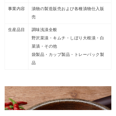
事業内容
漬物の製造販売および各種漬物仕入販
売
生産品目
調味浅漬全般
野沢菜漬・キムチ・しぼり大根漬・白
菜漬・その他
袋製品・カップ製品・トレーパック製
品